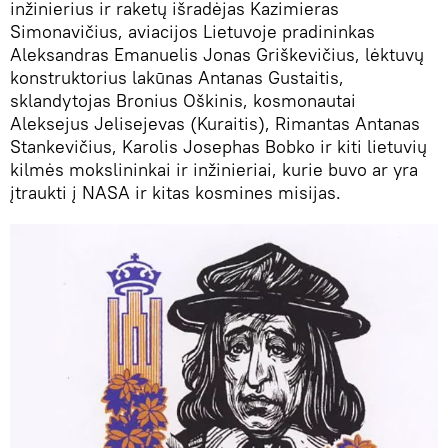
inžinierius ir raketų išradėjas Kazimieras
Simonavičius, aviacijos Lietuvoje pradininkas
Aleksandras Emanuelis Jonas Griškevičius, lėktuvų
konstruktorius lakūnas Antanas Gustaitis,
sklandytojas Bronius Oškinis, kosmonautai
Aleksejus Jelisejevas (Kuraitis), Rimantas Antanas
Stankevičius, Karolis Josephas Bobko ir kiti lietuvių
kilmės mokslininkai ir inžinieriai, kurie buvo ar yra
įtraukti į NASA ir kitas kosmines misijas.