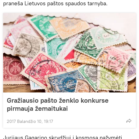
praneša Lietuvos paštos spaudos tarnyba.
Gražiausio pašto ženklo konkurse
pirmauja žemaitukai
2017 Balandžio 10, 19:17
Jurijaus Gagarino skrydžiui į kosmosą pažymėti