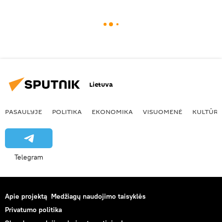
Lietuva
PASAULYJE
POLITIKA
EKONOMIKA
VISUOMENĖ
KULTŪR
Telegram
Apie projektą
Medžiagų naudojimo taisyklės
Privatumo politika