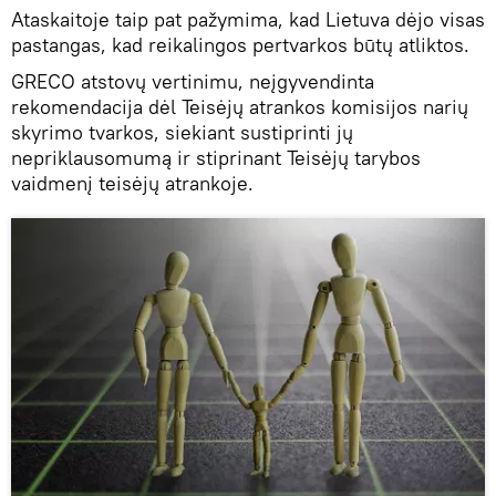
Ataskaitoje taip pat pažymima, kad Lietuva dėjo visas
pastangas, kad reikalingos pertvarkos būtų atliktos.
GRECO atstovų vertinimu, neįgyvendinta
rekomendacija dėl Teisėjų atrankos komisijos narių
skyrimo tvarkos, siekiant sustiprinti jų
nepriklausomumą ir stiprinant Teisėjų tarybos
vaidmenį teisėjų atrankoje.