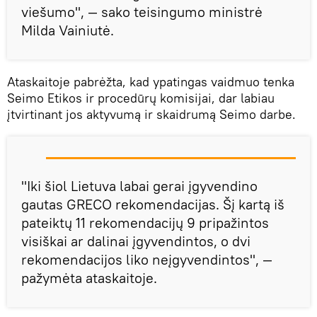
viešumo", — sako teisingumo ministrė
Milda Vainiutė.
Ataskaitoje pabrėžta, kad ypatingas vaidmuo tenka
Seimo Etikos ir procedūrų komisijai, dar labiau
įtvirtinant jos aktyvumą ir skaidrumą Seimo darbe.
"Iki šiol Lietuva labai gerai įgyvendino
gautas GRECO rekomendacijas. Šį kartą iš
pateiktų 11 rekomendacijų 9 pripažintos
visiškai ar dalinai įgyvendintos, o dvi
rekomendacijos liko neįgyvendintos", —
pažymėta ataskaitoje.