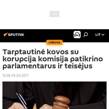
LIT
Lietuva
Tarptautinė kovos su
korupcija komisija patikrino
parlamentarus ir teisėjus
12:38 29.04.2017