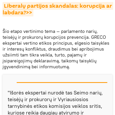
Liberalų partijos skandalas: korupcija ar 
labdara?>>
Šio etapo vertinimo tema — parlamento narių,
teisėjų ir prokurorų korupcijos prevencija. GRECO
ekspertai vertino etikos principus, elgesio taisykles
ir interesų konfliktus, draudimus bei apribojimus
užsiimti tam tikra veikla, turto, pajamų ir
įsipareigojimų deklaravimą, taikomų taisyklių
įgyvendinimą bei informuotumą.
"Išorės ekspertai nurodė tas Seimo narių,
teisėjų ir prokurorų ir Vyriausiosios
tarnybinės etikos komisijos veiklos sritis,
kuriose reikia daugiau atvirumo ir