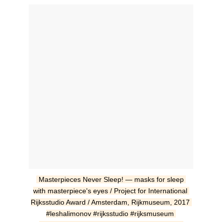
Masterpieces Never Sleep! — masks for sleep 
with masterpiece's eyes / Project for International 
Rijksstudio Award / Amsterdam, Rijkmuseum, 2017 
#leshalimonov #rijksstudio #rijksmuseum 