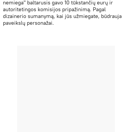
nemiega" baltarusis gavo 10 tūkstančių eurų ir
autoritetingos komisijos pripažinimą. Pagal
dizainerio sumanymą, kai jūs užmiegate, būdrauja
paveikslų personažai.