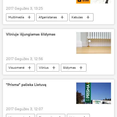
0:56
2017 Gegužės 3, 13:25
Multimedia
Afganistanas
Kabulas
sprogimas
Vilniuje išjungiamas šildymas
2017 Gegužės 3, 12:56
Visuomenė
Vilnius
šildymas
šildymo sezonas
"Prisma" palieka Lietuvą
2017 Gegužės 3, 12:07