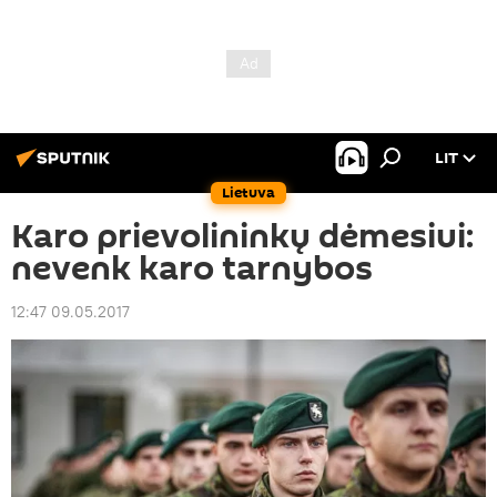
LIT
Lietuva
Karo prievolininkų dėmesiui:
nevenk karo tarnybos
12:47 09.05.2017