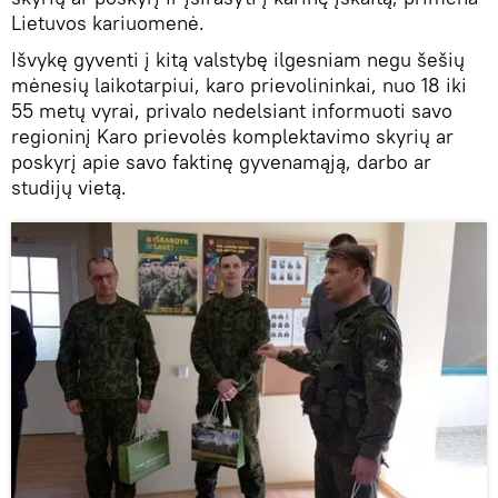
Lietuvos kariuomenė.
Išvykę gyventi į kitą valstybę ilgesniam negu šešių
mėnesių laikotarpiui, karo prievolininkai, nuo 18 iki
55 metų vyrai, privalo nedelsiant informuoti savo
regioninį Karo prievolės komplektavimo skyrių ar
poskyrį apie savo faktinę gyvenamąją, darbo ar
studijų vietą.