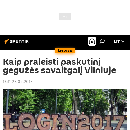
LIT
Lietuva
Kaip praleisti paskutinį
gegužės savaitgalį Vilniuje
16:11 26.05.2017