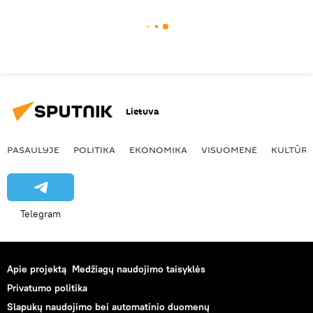
Lietuva
PASAULYJE
POLITIKA
EKONOMIKA
VISUOMENĖ
KULTŪR
Telegram
Apie projektą
Medžiagų naudojimo taisyklės
Privatumo politika
Slapukų naudojimo bei automatinio duomenų