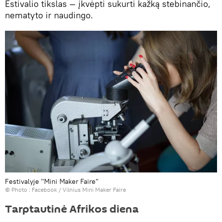
Estivalio tikslas — įkvėpti sukurti kažką stebinančio,
nematyto ir naudingo.
Festivalyje "Mini Maker Faire"
© Photo :
Facebook / Vilnius Mini Maker Faire
Tarptautinė Afrikos diena