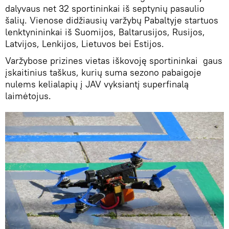
dalyvaus net 32 sportininkai iš septynių pasaulio
šalių. Vienose didžiausių varžybų Pabaltyje startuos
lenktynininkai iš Suomijos, Baltarusijos, Rusijos,
Latvijos, Lenkijos, Lietuvos bei Estijos.
Varžybose prizines vietas iškovoję sportininkai gaus
įskaitinius taškus, kurių suma sezono pabaigoje
nulems kelialapių į JAV vyksiantį superfinalą
laimėtojus.