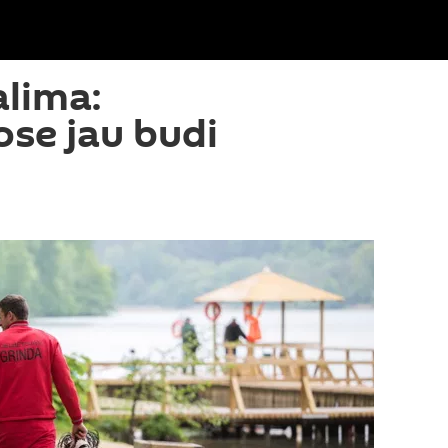
lima:
se jau budi