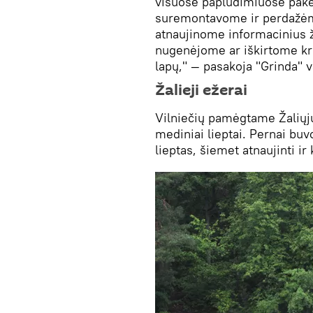
visuose paplūdimiuose pake
suremontavome ir perdažėme
atnaujinome informacinius ž
nugenėjome ar iškirtome kr
lapų," — pasakoja "Grinda" v
Žalieji ežerai
Vilniečių pamėgtame Žaliųjų
mediniai lieptai. Pernai bu
lieptas, šiemet atnaujinti ir k