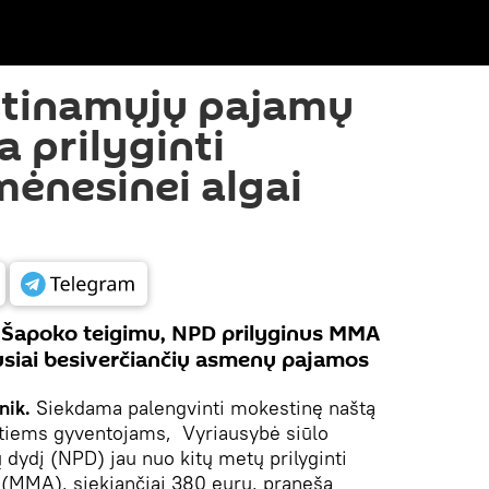
tinamųjų pajamų
 prilyginti
mėnesinei algai
s Šapoko teigimu, NPD prilyginus MMA
siai besiverčiančių asmenų pajamos
nik.
Siekdama palengvinti mokestinę naštą
tiems gyventojams, Vyriausybė siūlo
ydį (NPD) jau nuo kitų metų prilyginti
 (MMA), siekiančiai 380 eurų, praneša