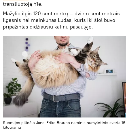
transliuotoją Yle.
Mažylio ilgis 120 centimetrų ― dviem centimetrais
ilgesnis nei meinkūnas Ludas, kuris iki šiol buvo
pripažintas didžiausiu katinu pasaulyje.
Suomijos piliečio Jano-Eriko Bruuno naminis numylėtinis sveria 16
kilogramų