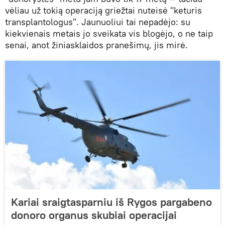
vėliau už tokią operaciją griežtai nuteisė "keturis
transplantologus". Jaunuoliui tai nepadėjo: su
kiekvienais metais jo sveikata vis blogėjo, o ne taip
senai, anot žiniasklaidos pranešimų, jis mirė.
Kariai sraigtasparniu iš Rygos pargabeno
donoro organus skubiai operacijai