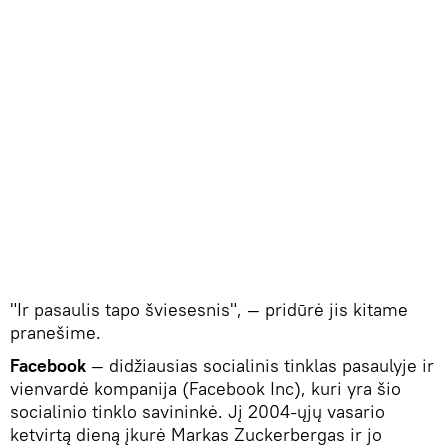
"Ir pasaulis tapo šviesesnis", — pridūrė jis kitame
pranešime.
Facebook
— didžiausias socialinis tinklas pasaulyje ir
vienvardė kompanija (Facebook Inc), kuri yra šio
socialinio tinklo savininkė. Jį 2004-ųjų vasario
ketvirtą dieną įkurė Markas Zuckerbergas ir jo