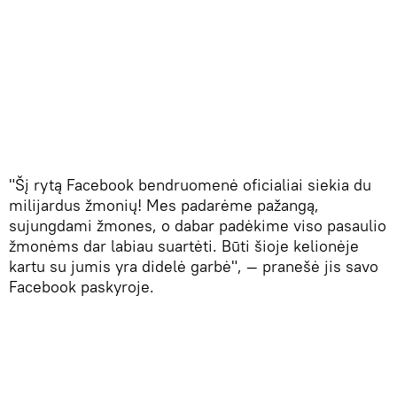
"Šį rytą Facebook bendruomenė oficialiai siekia du
milijardus žmonių! Mes padarėme pažangą,
sujungdami žmones, o dabar padėkime viso pasaulio
žmonėms dar labiau suartėti. Būti šioje kelionėje
kartu su jumis yra didelė garbė", — pranešė jis savo
Facebook paskyroje.