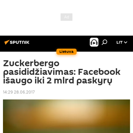
LIT
Lietuva
Zuckerbergo
pasididžiavimas: Facebook
išaugo iki 2 mlrd paskyrų
14:29 28.06.2017