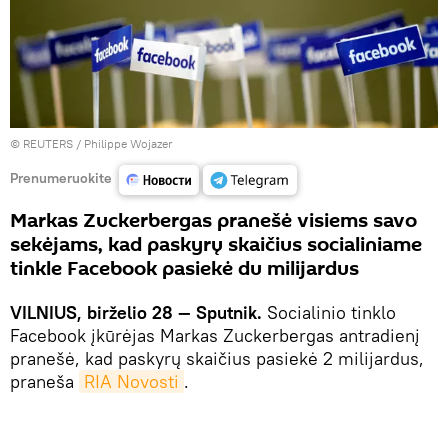
©
REUTERS
/ Philippe Wojazer
Prenumeruokite
Markas Zuckerbergas pranešė visiems savo
sekėjams, kad paskyrų skaičius socialiniame
tinkle Facebook pasiekė du milijardus
VILNIUS, birželio 28 — Sputnik.
Socialinio tinklo
Facebook įkūrėjas Markas Zuckerbergas antradienį
pranešė, kad paskyrų skaičius pasiekė 2 milijardus,
praneša
RIA Novosti
.