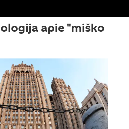
tologija apie "miško