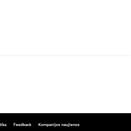
tika
Feedback
Kompanijos naujienos