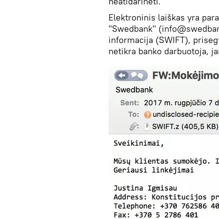
neatidarinėti.
Elektroninis laiškas yra para
"Swedbank" (info@swedbank
informacija (SWIFT), priseg
netikra banko darbuotoja, j