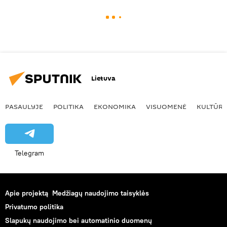
Lietuva
PASAULYJE
POLITIKA
EKONOMIKA
VISUOMENĖ
KULTŪR
Telegram
Apie projektą
Medžiagų naudojimo taisyklės
Privatumo politika
Slapukų naudojimo bei automatinio duomenų