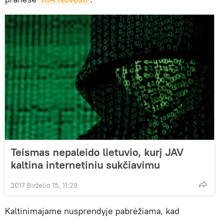
Teismas nepaleido lietuvio, kurį JAV
kaltina internetiniu sukčiavimu
2017 Birželio 15, 11:29
Kaltinimajame nusprendyje pabrėžiama, kad