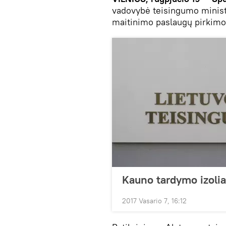
vadovybė teisingumo ministr
maitinimo paslaugų pirkimo 
Kauno tardymo izolia
2017 Vasario 7, 16:12