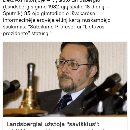
(Landsbergis gimė 1932-ųjų spalio 18 dieną —
Sputnik) 85-ojo gimtadienio išvakarėse
informacinėje erdvėje eilinį kartą nuskambėjo
šaukimas: "Suteikime Profesoriui "Lietuvos
prezidento" statusą!"
Landsbergiai užstoja "saviškius":