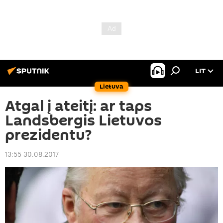
LIT
Lietuva
Atgal į ateitį: ar taps
Landsbergis Lietuvos
prezidentu?
13:55 30.08.2017