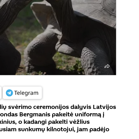
lių svėrimo ceremonijos dalyvis Latvijos
ondas Bergmanis pakeitė uniformą į
inius, o kadangi pakelti vėžlius
usiam sunkumų kilnotojui, jam padėjo