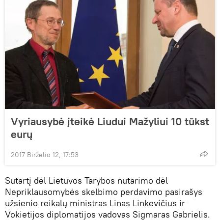
Vyriausybė įteikė Liudui Mažyliui 10 tūkst
eurų
2017 Birželio 12, 17:53
Sutartį dėl Lietuvos Tarybos nutarimo dėl
Nepriklausomybės skelbimo perdavimo pasirašys
užsienio reikalų ministras Linas Linkevičius ir
Vokietijos diplomatijos vadovas Sigmaras Gabrielis.