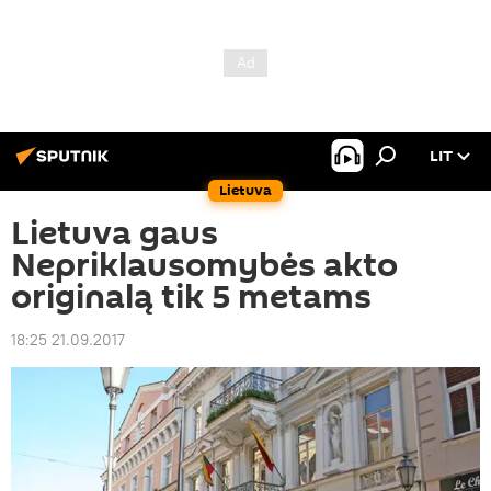
LIT
Lietuva
Lietuva gaus
Nepriklausomybės akto
originalą tik 5 metams
18:25 21.09.2017