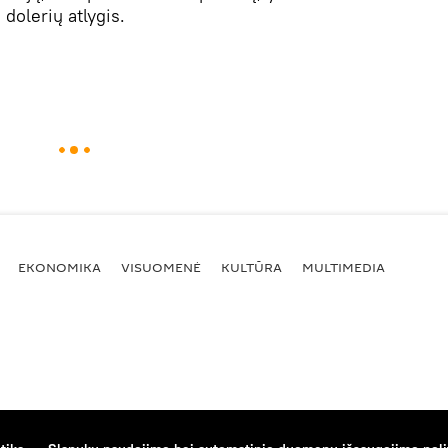
dolerių atlygis.
EKONOMIKA
VISUOMENĖ
KULTŪRA
MULTIMEDIA