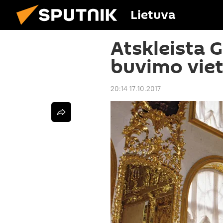
Lietuva
Atskleista 
buvimo vie
20:14 17.10.2017