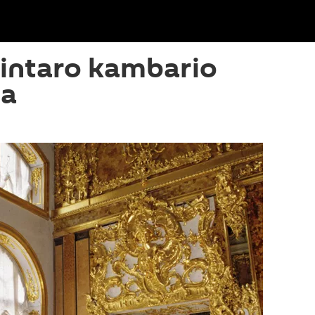
Gintaro kambario
ta