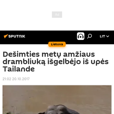
LIT
Lietuva
Dešimties metų amžiaus
drambliuką išgelbėjo iš upės
Tailande
21:02 20.10.2017