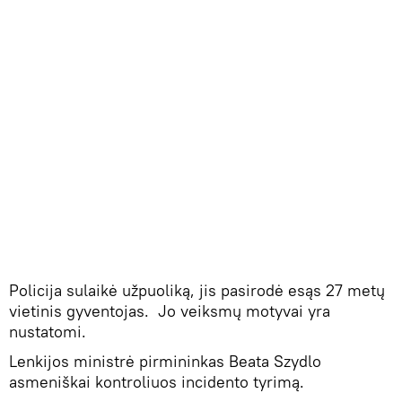
​Policija sulaikė užpuoliką, jis pasirodė esąs 27 metų
vietinis gyventojas. Jo veiksmų motyvai yra
nustatomi.
Lenkijos ministrė pirmininkas Beata Szydlo
asmeniškai kontroliuos incidento tyrimą.