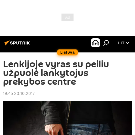
LIT
Lietuva
Lenkijoje vyras su peiliu
užpuolė lankytojus
prekybos centre
19:45 20.10.2017