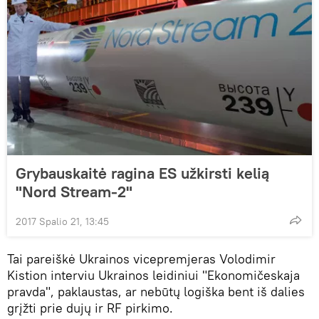
Grybauskaitė ragina ES užkirsti kelią
"Nord Stream-2"
2017 Spalio 21, 13:45
Tai pareiškė Ukrainos vicepremjeras Volodimir
Kistion interviu Ukrainos leidiniui "Ekonomičeskaja
pravda", paklaustas, ar nebūtų logiška bent iš dalies
grįžti prie dujų ir RF pirkimo.