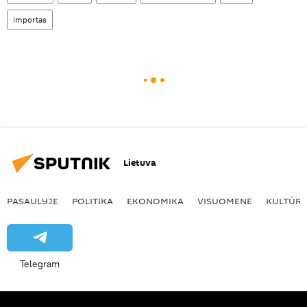
importas
Lietuva
PASAULYJE
POLITIKA
EKONOMIKA
VISUOMENĖ
KULTŪR
Telegram