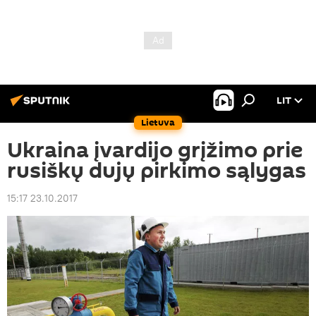
LIT
Lietuva
Ukraina įvardijo grįžimo prie
rusiškų dujų pirkimo sąlygas
15:17 23.10.2017