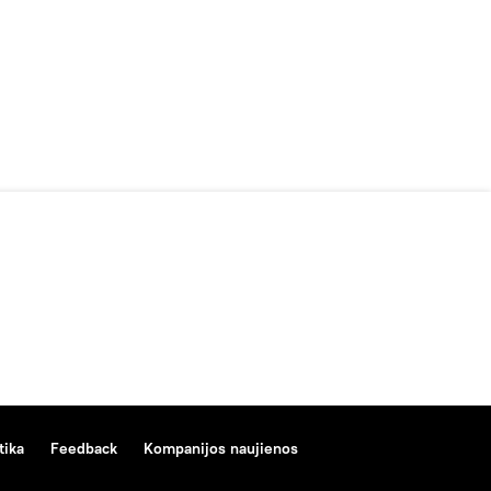
tika
Feedback
Kompanijos naujienos