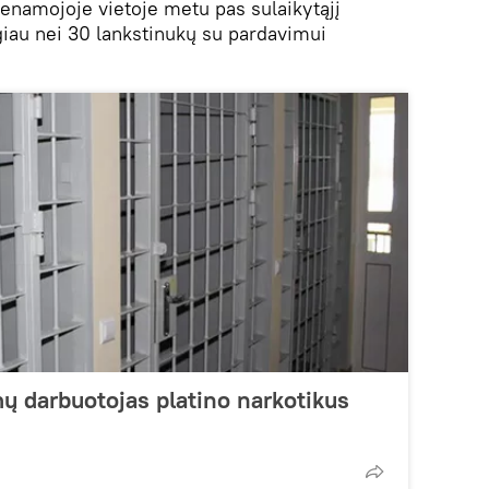
enamojoje vietoje metu pas sulaikytąjį
giau nei 30 lankstinukų su pardavimui
ų darbuotojas platino narkotikus