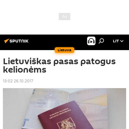
LIT
Lietuva
Lietuviškas pasas patogus
kelionėms
13:02 26.10.2017