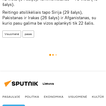
šalys).
Reitingo atsilikėliais tapo Sirija (29 šalys),
Pakistanas ir Irakas (26 šalys) ir Afganistanas, su
kurio pasu galima be vizos aplankyti tik 22 šalis.
Visuomenė
pasas
Lietuva
PASAULYJE
POLITIKA
EKONOMIKA
VISUOMENĖ
KULTŪR