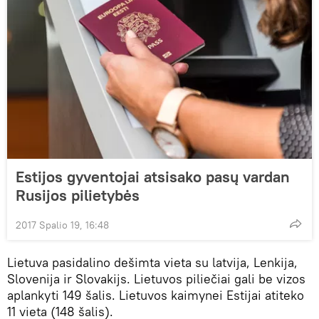
Estijos gyventojai atsisako pasų vardan
Rusijos pilietybės
2017 Spalio 19, 16:48
Lietuva pasidalino dešimta vieta su latvija, Lenkija,
Slovenija ir Slovakijs. Lietuvos piliečiai gali be vizos
aplankyti 149 šalis. Lietuvos kaimynei Estijai atiteko
11 vieta (148 šalis).