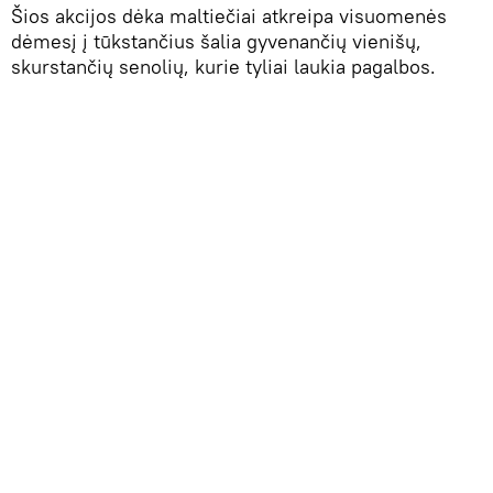
Šios akcijos dėka maltiečiai atkreipa visuomenės
dėmesį į tūkstančius šalia gyvenančių vienišų,
skurstančių senolių, kurie tyliai laukia pagalbos.