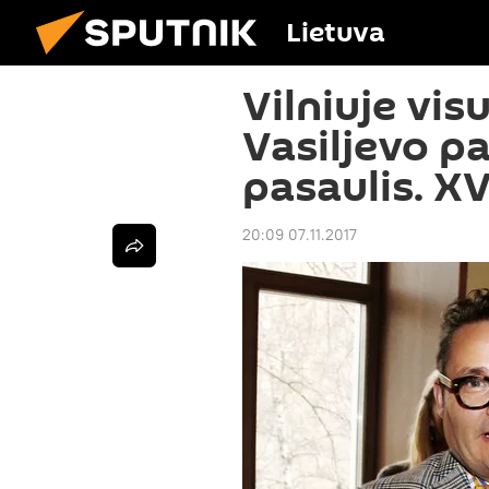
Lietuva
Vilniuje vis
Vasiljevo p
pasaulis. XV
20:09 07.11.2017