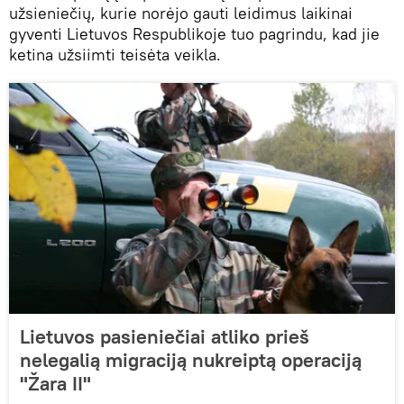
užsieniečių, kurie norėjo gauti leidimus laikinai
gyventi Lietuvos Respublikoje tuo pagrindu, kad jie
ketina užsiimti teisėta veikla.
Lietuvos pasieniečiai atliko prieš
nelegalią migraciją nukreiptą operaciją
"Žara II"