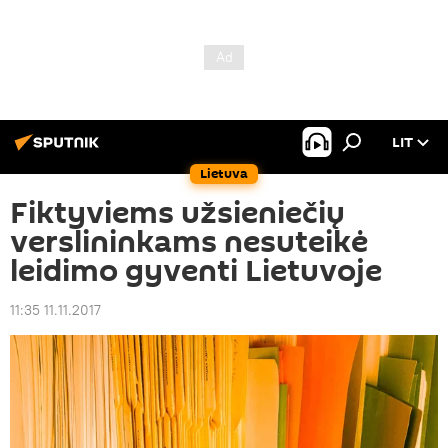
LIT
Lietuva
Fiktyviems užsieniečių
verslininkams nesuteikė
leidimo gyventi Lietuvoje
11:35 11.11.2017