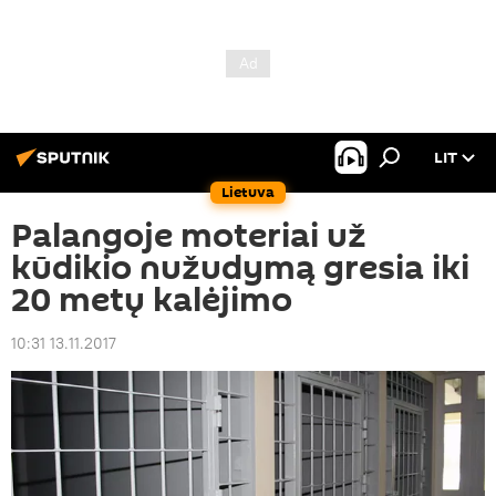
LIT
Lietuva
Palangoje moteriai už
kūdikio nužudymą gresia iki
20 metų kalėjimo
10:31 13.11.2017