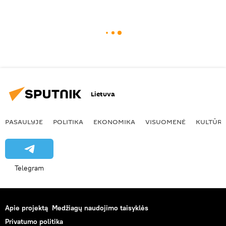
Lietuva
PASAULYJE
POLITIKA
EKONOMIKA
VISUOMENĖ
KULTŪR
Telegram
Apie projektą
Medžiagų naudojimo taisyklės
Privatumo politika