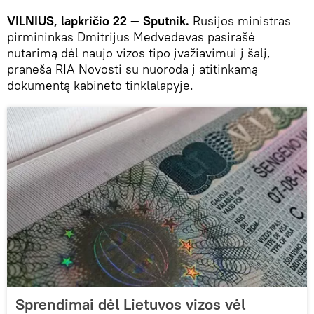
VILNIUS, lapkričio 22 — Sputnik.
Rusijos ministras
pirmininkas Dmitrijus Medvedevas pasirašė
nutarimą dėl naujo vizos tipo įvažiavimui į šalį,
praneša RIA Novosti su nuoroda į atitinkamą
dokumentą kabineto tinklalapyje.
Sprendimai dėl Lietuvos vizos vėl