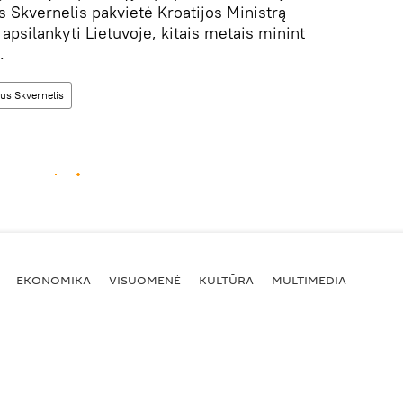
Skvernelis pakvietė Kroatijos Ministrą
apsilankyti Lietuvoje, kitais metais minint
.
ius Skvernelis
EKONOMIKA
VISUOMENĖ
KULTŪRA
MULTIMEDIA