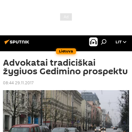
LIT
Lietuva
Advokatai tradiciškai
žygiuos Gedimino prospektu
08:44 29.11.2017