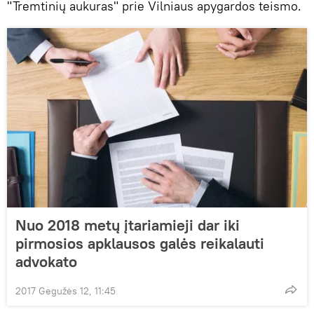
"Tremtinių aukuras" prie Vilniaus apygardos teismo.
Nuo 2018 metų įtariamieji dar iki
pirmosios apklausos galės reikalauti
advokato
2017 Gegužės 12, 11:45