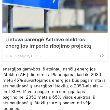
Lietuva parengė Astravo elektros
energijos importo ribojimo projektą
2017 Rugsėjo 5, 09:06
energijos gamybos iš atsinaujinančių energijos
išteklių (AEI) didinimas. Planuojama, kad iki 2030
metų 45% suvartojamos energijos bus pagaminta iš
atsinaujinančių energijos išteklių, o 2050-aisiais —
net 80%. Iš vėjo pagaminta energija taps
pagrindine, 2050 metais 65% visos elektros iš
atsinaujinančių išteklių turėtų pagaminti vėjo
jėgainės.