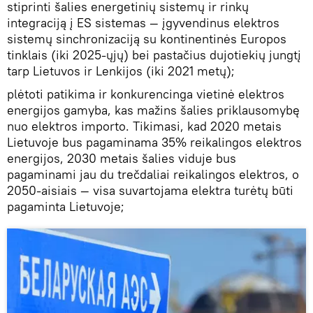
stiprinti šalies energetinių sistemų ir rinkų
integraciją į ES sistemas — įgyvendinus elektros
sistemų sinchronizaciją su kontinentinės Europos
tinklais (iki 2025-ųjų) bei pastačius dujotiekių jungtį
tarp Lietuvos ir Lenkijos (iki 2021 metų);
plėtoti patikima ir konkurencinga vietinė elektros
energijos gamyba, kas mažins šalies priklausomybę
nuo elektros importo. Tikimasi, kad 2020 metais
Lietuvoje bus pagaminama 35% reikalingos elektros
energijos, 2030 metais šalies viduje bus
pagaminami jau du trečdaliai reikalingos elektros, o
2050-aisiais — visa suvartojama elektra turėtų būti
pagaminta Lietuvoje;