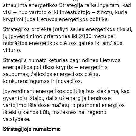
atnaujinta energetikos Strategija reikalinga tam, kad
visi — nuo vartotojo iki investuotojo — žinotų, kuria
kryptimi juda Lietuvos energetikos politika.
Strategijos projekte įrašyti šalies energetikos tikslai,
jų įgyvendinimo priemonės iki 2030 metų bei
nubrėžtos energetikos plėtros gairės iki amžiaus
vidurio.
Strategija numato keturias pagrindines Lietuvos
energetikos politikos kryptis — energetinis
saugumas, žaliosios energetikos plėtra,
konkurencingumas ir inovacijos.
Įgyvendinant energetikos politiką bus siekiama, kad
gyventojų išlaidų dalis už energiją bendrose
vartojimo išlaidose mažėtų, o pramonei energijos
išteklių kainos būtų mažesnės nei regiono
valstybėse.
Strategijoje numatoma: