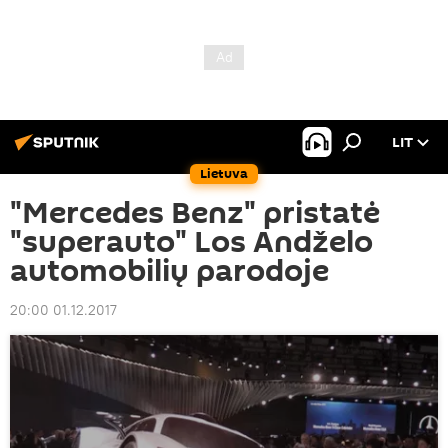
LIT
Lietuva
"Mercedes Benz" pristatė
"superauto" Los Andželo
automobilių parodoje
20:00 01.12.2017