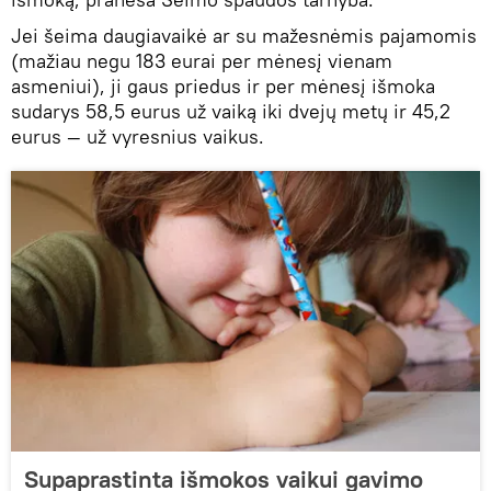
Jei šeima daugiavaikė ar su mažesnėmis pajamomis
(mažiau negu 183 eurai per mėnesį vienam
asmeniui), ji gaus priedus ir per mėnesį išmoka
sudarys 58,5 eurus už vaiką iki dvejų metų ir 45,2
eurus — už vyresnius vaikus.
Supaprastinta išmokos vaikui gavimo