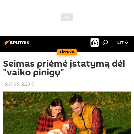
LIT
Lietuva
Seimas priėmė įstatymą dėl
"vaiko pinigų"
15:37 05.12.2017