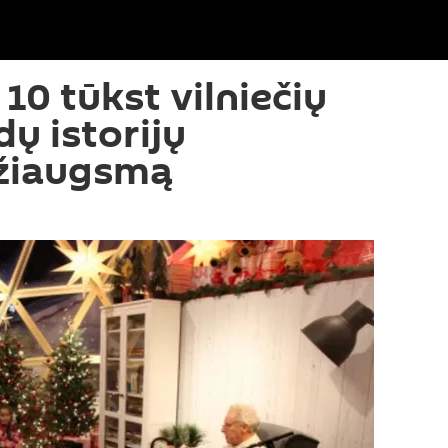
10 tūkst vilniečių
ų istorijų
žiaugsmą