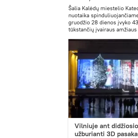
Šalia Kalėdų miestelio Kated
nuotaika spinduliuojančiame
gruodžio 28 dienos įvyko 43
tūkstančių įvairaus amžiaus
Vilniuje ant didžios
užburianti 3D pasaka