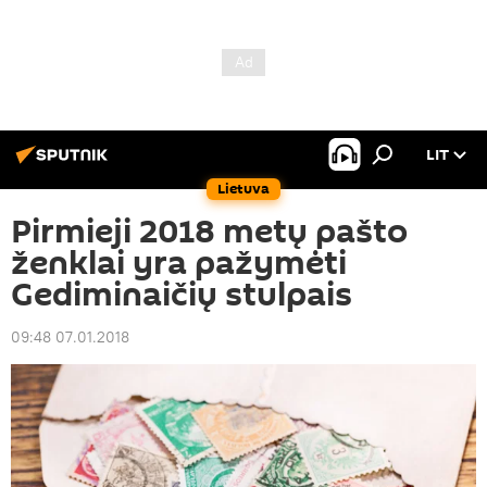
LIT
Lietuva
Pirmieji 2018 metų pašto
ženklai yra pažymėti
Gediminaičių stulpais
09:48 07.01.2018