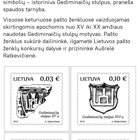
simbolių – istorinius Gediminaičių stulpus, praneša
spaudos tarnyba.
Visuose keturiuose pašto ženkluose vaizduojamas
skirtingomis epochomis nuo XV iki XX amžiaus
naudotas Gediminaičių stulpų motyvas. Pašto
ženklus sukūrė dailininkė, ilgametė Lietuvos pašto
ženklų konkursų dalyvė ir prizininkė Aušrelė
Ratkevičienė.