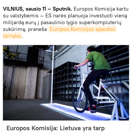
VILNIUS, sausio 11 — Sputnik.
Europos Komisija kartu
su valstybėmis — ES narės planuoja investuoti vieną
milijardą eurų į pasaulinio lygio superkompiuterių
sukūrimą, praneša
Europos Komisijos spaudos 
tarnyba
.
Europos Komisija: Lietuva yra tarp