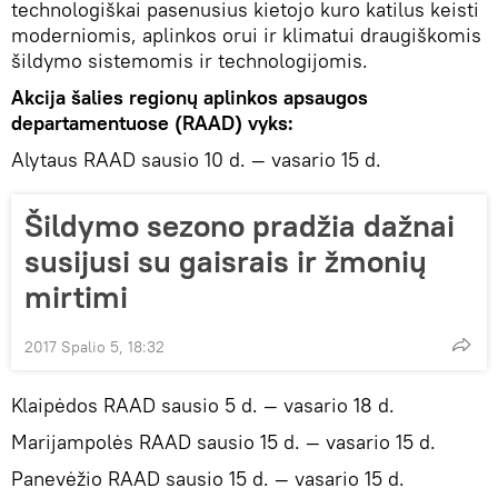
technologiškai pasenusius kietojo kuro katilus keisti
moderniomis, aplinkos orui ir klimatui draugiškomis
šildymo sistemomis ir technologijomis.
Akcija šalies regionų aplinkos apsaugos
departamentuose (RAAD) vyks:
Alytaus RAAD sausio 10 d. — vasario 15 d.
Šildymo sezono pradžia dažnai
susijusi su gaisrais ir žmonių
mirtimi
2017 Spalio 5, 18:32
Klaipėdos RAAD sausio 5 d. — vasario 18 d.
Marijampolės RAAD sausio 15 d. — vasario 15 d.
Panevėžio RAAD sausio 15 d. — vasario 15 d.