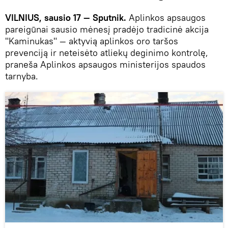
VILNIUS, sausio 17 — Sputnik.
Aplinkos apsaugos
pareigūnai sausio mėnesį pradėjo tradicinė akcija
"Kaminukas" — aktyvią aplinkos oro taršos
prevenciją ir neteisėto atliekų deginimo kontrolę,
praneša Aplinkos apsaugos ministerijos spaudos
tarnyba.