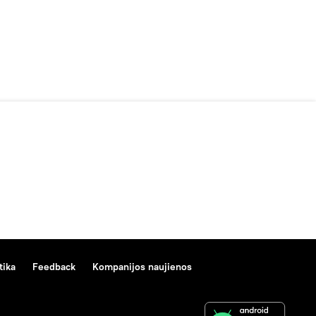
tika
Feedback
Kompanijos naujienos