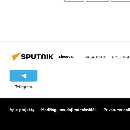
Lietuva
PASAULYJE
POLITIKA
Telegram
Apie projektą
Medžiagų naudojimo taisyklės
Privatumo poli