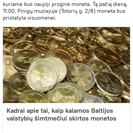
kuriame bus naujoji proginė moneta. Tą pačią dieną,
11:00, Pinigų muziejuje (Totorių g. 2/8) moneta bus
pristatyta visuomenei.
Kadrai apie tai, kaip kalamos Baltijos
valstybių šimtmečiui skirtos monetos