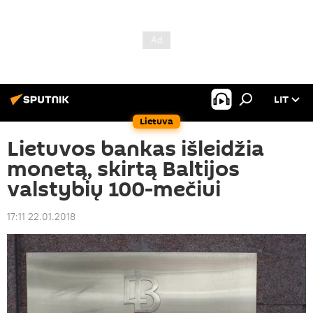
LIT
Lietuva
Lietuvos bankas išleidžia
monetą, skirtą Baltijos
valstybių 100-mečiui
17:11 22.01.2018