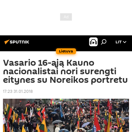
LIT
Lietuva
Vasario 16-ąją Kauno
nacionalistai nori surengti
eitynes su Noreikos portretu
17:23 31.01.2018