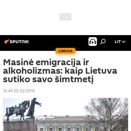
LIT
Lietuva
Masinė emigracija ir
alkoholizmas: kaip Lietuva
sutiko savo šimtmetį
12:44 20.02.2018