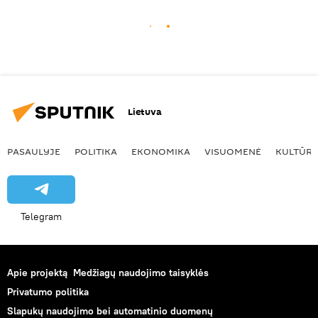
Lietuva
PASAULYJE
POLITIKA
EKONOMIKA
VISUOMENĖ
KULTŪR
Telegram
Apie projektą
Medžiagų naudojimo taisyklės
Privatumo politika
Slapukų naudojimo bei automatinio duomenų