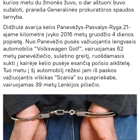
kurios metu du žmonės žuvo, o dar aštuoni buvo
sužaloti, praneša Generalinės prokuratūros spaudos
tarnyba.
Didžiulė avarija kelio Panevėžys-Pasvalys-Ryga 21-
ajame kilometre įvyko 2016 metų gruodžio 4 dienos
popietę. Nuo Panevėžio pusės važiuojantis lengvasis
automobilis "Volkswagen Golf", vairuojamas 62
metų panevėžiečio, sulėtino greitį, ruošdamasis
sukti į kairėje kelio pusėje esančią poilsio aikštelę.
Tuo metu į šį automobilį rėžėsi jam iš paskos
važiuojantis vilkikas "Scania" su puspriekabe,
vairuojamas 39 metų Lenkijos piliečio.