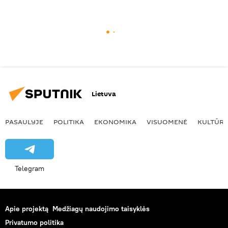
Lietuva
PASAULYJE
POLITIKA
EKONOMIKA
VISUOMENĖ
KULTŪR
Telegram
Apie projektą
Medžiagų naudojimo taisyklės
Privatumo politika