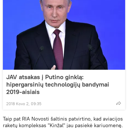
JAV atsakas į Putino ginklą:
hipergarsinių technologijų bandymai
2019-aisiais
2018 Kovo 2, 09:35
Taip pat RIA Novosti šaltinis patvirtino, kad aviacijos
raketų kompleksas "Kinžal" jau pasiekė kariuomenę.