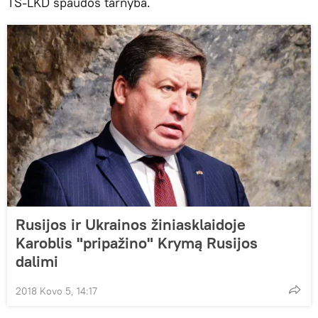
TS-LKD spaudos tarnyba.
Rusijos ir Ukrainos žiniasklaidoje
Karoblis "pripažino" Krymą Rusijos
dalimi
2018 Kovo 5, 14:17