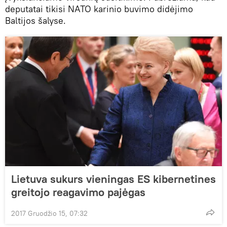
deputatai tikisi NATO karinio buvimo didėjimo
Baltijos šalyse.
Lietuva sukurs vieningas ES kibernetines
greitojo reagavimo pajėgas
2017 Gruodžio 15, 07:32