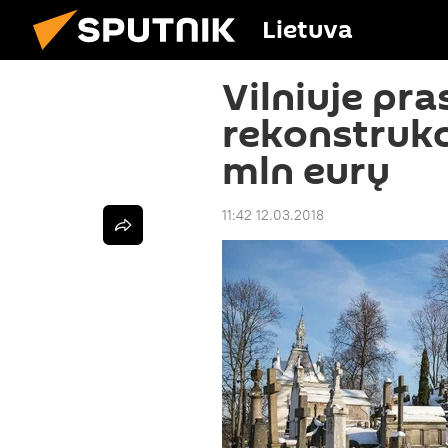
Lietuva
Vilniuje pr
rekonstrukc
mln eurų
11:42 12.03.2018