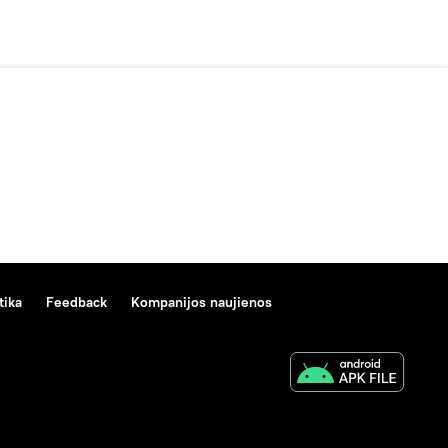
tika
Feedback
Kompanijos naujienos