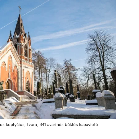
s koplyčios, tvora, 341 avarinės būklės kapavietė