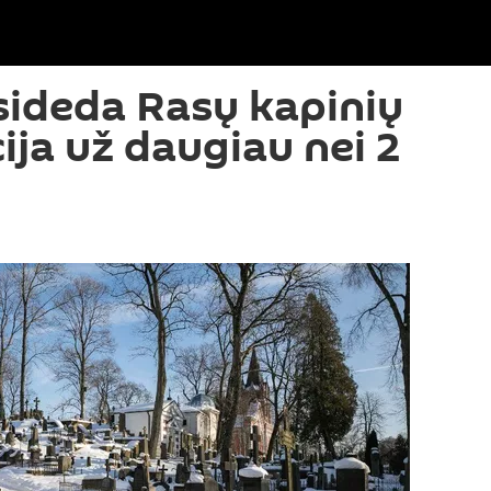
asideda Rasų kapinių
ija už daugiau nei 2