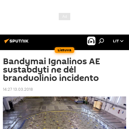
LIT
Lietuva
Bandymai Ignalinos AE
sustabdyti ne dėl
branduolinio incidento
14:27 13.03.2018