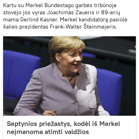
Kartu su Merkel Bundestago garbės tribūnoje
stovėjo jos vyras Joachimas Zaueris ir 89-erių
mama Gerlind Kasner. Merkel kandidatūrą pasiūlė
šalies prezidentas Frank-Walter Šteinmejeris.
Septynios priežastys, kodėl iš Merkel
neįmanoma atimti valdžios