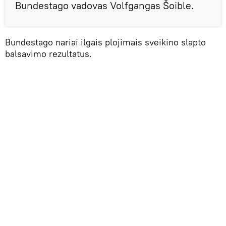
Bundestago vadovas Volfgangas Šoible.
Bundestago nariai ilgais plojimais sveikino slapto
balsavimo rezultatus.