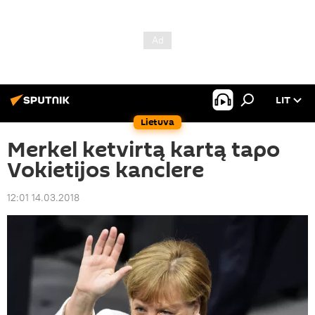
LIT
Lietuva
Merkel ketvirtą kartą tapo
Vokietijos kanclere
12:01 14.03.2018